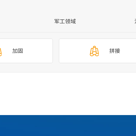
军工领域
加固
拼接