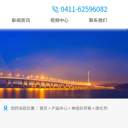
0411-62596082
新闻资讯
视频中心
联系我们
您的当前位置：
首页 >
产品中心
单组份双氧
固化剂
>
>